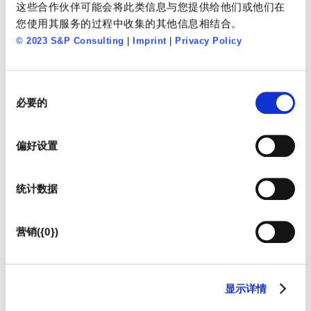
这些合作伙伴可能会将此类信息与您提供给他们或他们在
您使用其服务的过程中收集的其他信息相结合。
© 2023 S&P Consulting
|
Imprint
|
Privacy Policy
Manfred Sandrowksi
同
高级合伙人
必要的
意
选
择
偏好设置
统计数据
营销({0})
显示详情