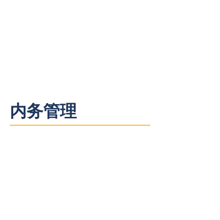
Yiqing Zhang
上海分公司顾问
内务管理