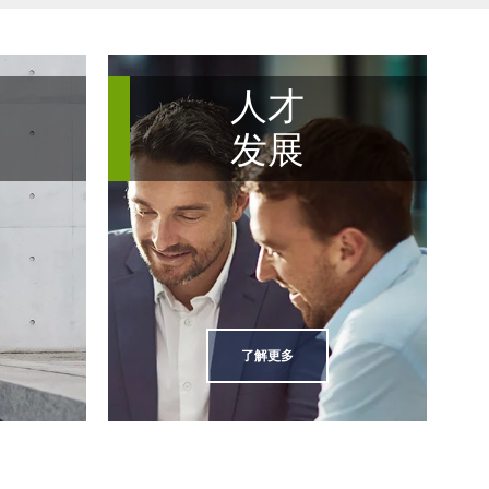
的
人才
理
发展
了解更多