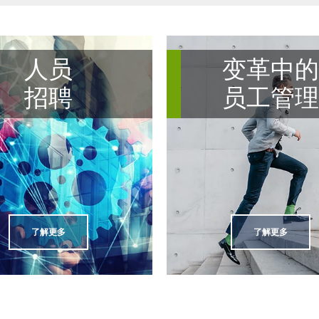
人员
变革中
招聘
员工管
了解更多
了解更多