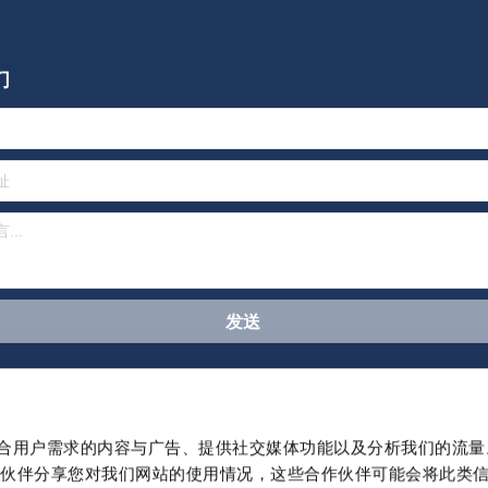
们
制作贴合用户需求的内容与广告、提供社交媒体功能以及分析我们的流
版权说明
私隐政策
Cookie设置
电子杂志
作伙伴分享您对我们网站的使用情况，这些合作伙伴可能会将此类