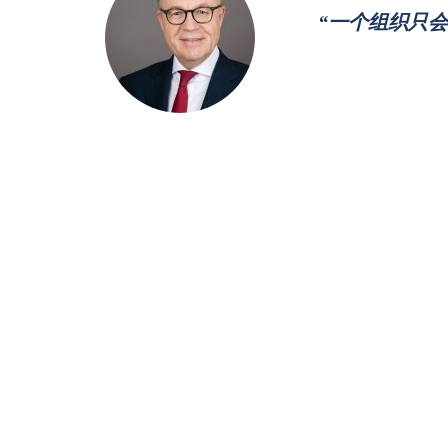
“一个组织只
增强组织自我更新能力
我们乐意为您规划组织的沟通平台和流程，使您在早期阶段便
的前瞻性自我更新可以通过以下三个步骤得以实现：