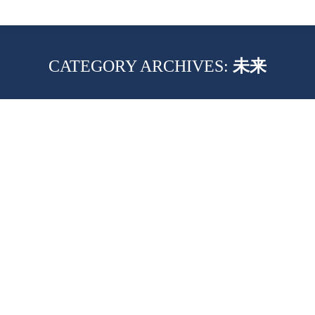
未来
CATEGORY ARCHIVES:
现代职场环境 – 职场4.0与NEW WORK